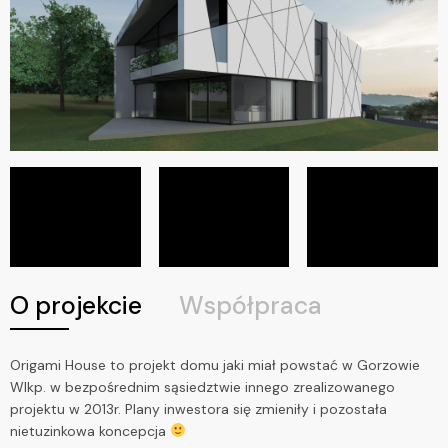
O projekcie
Współpraca
Origami House to projekt domu jaki miał powstać w Gorzowie
Wlkp. w bezpośrednim sąsiedztwie innego zrealizowanego
projektu w 2013r. Plany inwestora się zmieniły i pozostała
nietuzinkowa koncepcja