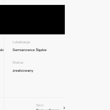
Lokalizacja:
ski
Siemianowice Śląskie
Status:
zrealizowany
Next