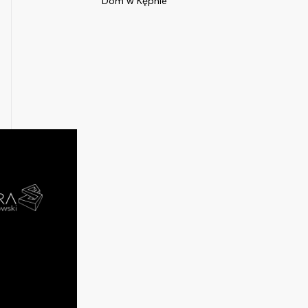
Dom w Kępnie