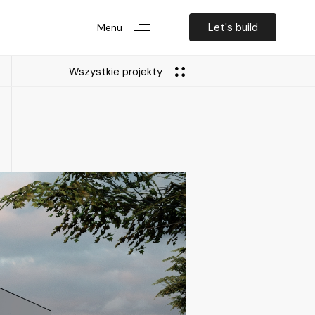
Let's build
Menu
Wszystkie projekty